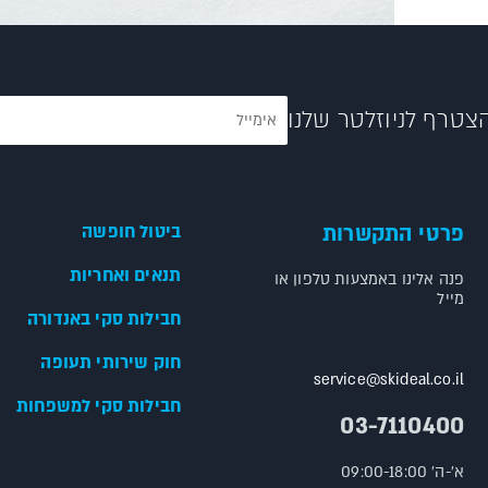
צטרף לניוזלטר שלנו
פרטי התקשרות
ביטול חופשה
תנאים ואחריות
פנה אלינו באמצעות טלפון או
מייל
חבילות סקי באנדורה
חוק שירותי תעופה
service@skideal.co.il
חבילות סקי למשפחות
03-7110400
א'-ה' 09:00-18:00