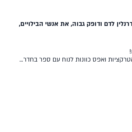
נלין לדם ודופק גבוה, את אנשי הבילויים,
טרקציות ואפס כוונות לנוח עם ספר בחדר...