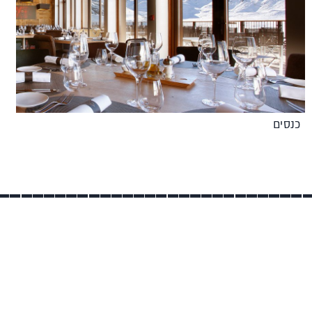
כנסים
___________________________