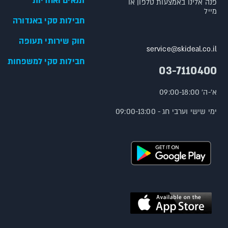
תנאים ואחריות
פנה אלינו באמצעות טלפון או
מייל
חבילות סקי באנדורה
חוק שירותי תעופה
service@skideal.co.il
חבילות סקי למשפחות
03-7110400
א'-ה' 09:00-18:00
ימי שישי וערבי חג - 09:00-13:00