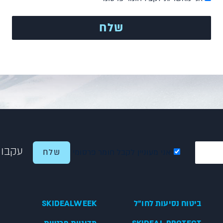
עקבו 
אני מעוניין לקבל חומר פרסומי
ביטוח נסיעות לחו"ל
SKIDEALWEEK