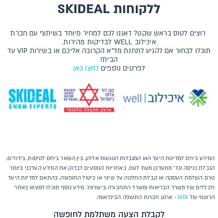
ללקוחות SKIDEAL
רוצים לטוס בראש שקט? דאגנו לכם למחיר מיוחד בשיתוף עם חברת
איכילוב WELL לבדיקות מהירות.
תוכלו לבחור אם להגיע לתחנת מד"א הקרובה אליכם או בשירות VIP עד
הבית!
לפרטים נוספים
לחצו כאן
המידע ביחס למדינות היעד ו/או המגבלות הנוגעות אליהן, בין השאר ביחס לטיסות, בידודים,
הגבלת כניסה וכד' מתעדכן מעת לעת. באחריות הנוסעים לבדוק את המידע העדכני ביותר
טרם השלמת העסקה או קבלת החלטה על שינוי או ביטול החופשה, בהתאם למדינת היעד
ולכללים של משרד הבריאות ומשרד התחבורה בישראל.
מידע נוסף תוכלו למצוא באתר
הרשמי של
IATA
- ארגון חברות התעופה הבינלאומי.
לקבלת הצעה משתלמת לחופשה