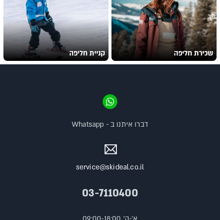
שכירת חליפה
קניית חליפה
דברו איתנו ב - Whatsapp
service@skideal.co.il
03-7110400
א'-ה' 09:00-18:00