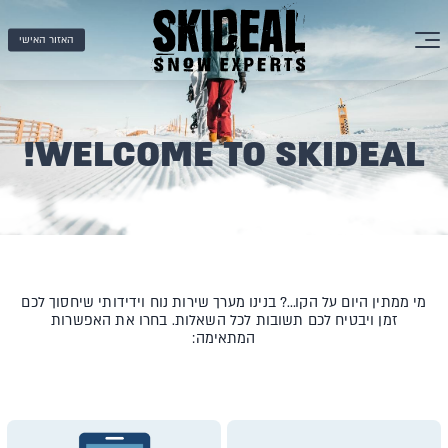
האזור האישי
WELCOME TO SKIDEAL!
מי ממתין היום על הקו…? בנינו מערך שירות נוח וידידותי שיחסוך לכם
זמן ויבטיח לכם תשובות לכל השאלות. בחרו את האפשרות
המתאימה: