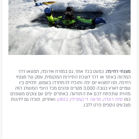
מצנחי רחיפה:
כמעט בכל אתר, גם במזרח אירופה, תמצאו דרך
המלווה באתר או דרך לשכת התיירות המקומית, עסק של מצנחי
רחיפה. נסו למצוא יום יפה ותוכלו להתחרדן בשמש, תלויים בין
שמיים לארץ בגובה 3,000 מטרים ונהנים מכל היופי המושלג הזה
מזווית שתפתח לכם את התודעה. באתרים יפים עם צוקים משוננים
כמו
סלה רונדה
,
מדונה די קמפיליו
,
בנסקו
ואחרים, תוכלו גם ליהנות
מצבעים נוספים פרט ללבן.