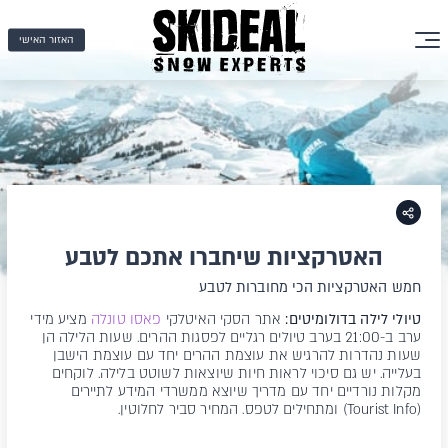
האזור האישי
האטרקציות שיחברו אתכם לטבע
חמש האטרקציות הכי מחוברות לטבע
טיולי לילה בדולומיטים:
אתר הסקי האיטלקי
פאסו טונלה
מציע מידי
ערב ב-21:00 בערב טיולים רגליים לפסגות ההרים. שעות הלילה הן
שעות נהדרות להרגיש את עוצמת ההרים יחד עם עוצמת הישבן
בעלייה. יש גם סיכוי לראות חיות שיוצאות לשוטט בלילה. לוקחים
מקלות נורדיים יחד עם מדריך שיוצא ממשרדי המידע לתיירים
(Tourist Info) ומתחילים לטפס. המחיר סביר לחלוטין.