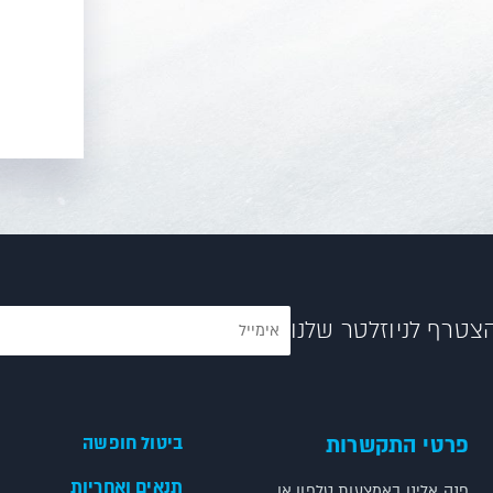
צטרף לניוזלטר שלנו
פרטי התקשרות
ביטול חופשה
תנאים ואחריות
פנה אלינו באמצעות טלפון או