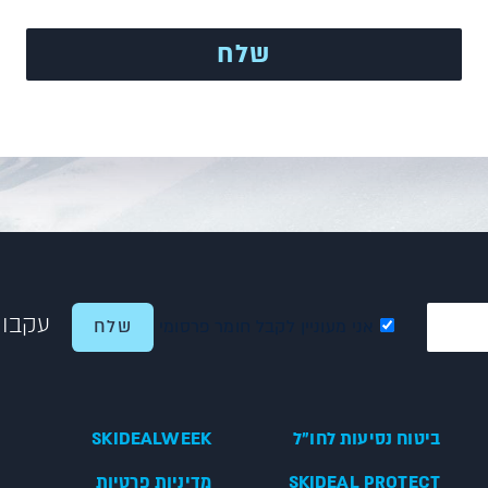
עקבו 
אני מעוניין לקבל חומר פרסומי
ביטוח נסיעות לחו"ל
SKIDEALWEEK
SKIDEAL PROTECT
מדיניות פרטיות