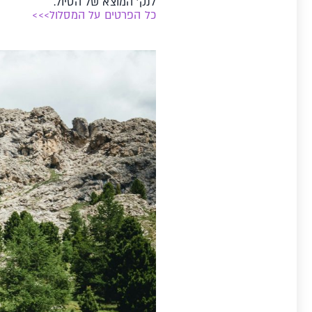
לנק' המוצא של הטיול.
כל הפרטים על המסלול>>>