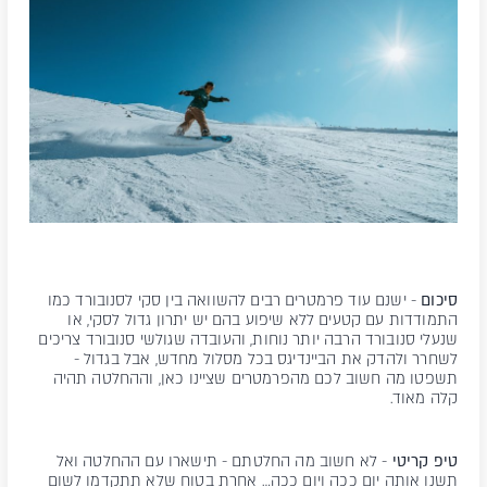
סיכום
- ישנם עוד פרמטרים רבים להשוואה בין סקי לסנובורד כמו
התמודדות עם קטעים ללא שיפוע בהם יש יתרון גדול לסקי, או
שנעלי סנובורד הרבה יותר נוחות, והעובדה שגולשי סנובורד צריכים
לשחרר ולהדק את הביינדיגס בכל מסלול מחדש, אבל בגדול -
תשפטו מה חשוב לכם מהפרמטרים שציינו כאן, וההחלטה תהיה
קלה מאוד.
טיפ קריטי
- לא חשוב מה החלטתם - תישארו עם ההחלטה ואל
תשנו אותה יום ככה ויום ככה… אחרת בטוח שלא תתקדמו לשום