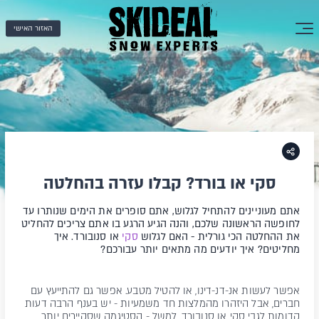
האזור האישי
סקי או בורד? קבלו עזרה בהחלטה
אתם מעוניינים להתחיל לגלוש, אתם סופרים את הימים שנותרו עד
לחופשה הראשונה שלכם, והנה הגיע הרגע בו אתם צריכים להחליט
את ההחלטה הכי גורלית - האם לגלוש
סקי
או סנובורד. איך
מחליטים? איך יודעים מה מתאים יותר עבורכם?
אפשר לעשות אנ-דנ-דינו, או להטיל מטבע. אפשר גם להתייעץ עם
חברים, אבל היזהרו מהמלצות חד משמעיות - יש בענף הרבה דעות
קדומות לגבי סקי או סנובורד, למשל - הסטיגמה שסקיירים יותר