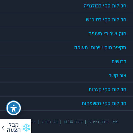
חבילות סקי בבולגריה
חבילות סקי בסופ"ש
חוק שירותי תעופה
תקציר חוק שירותי תעופה
דרושים
צור קשר
חבילות סקי קצרות
חבילות סקי למשפחות
MXI - שיווק דיגיטלי
עיצוב UI/UX
בית תוכנה
UX/UI Studio
קבל
הצעה