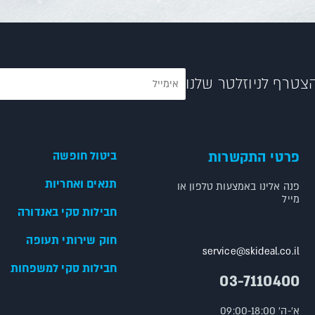
צטרף לניוזלטר שלנו
פרטי התקשרות
ביטול חופשה
תנאים ואחריות
פנה אלינו באמצעות טלפון או
מייל
חבילות סקי באנדורה
חוק שירותי תעופה
service@skideal.co.il
חבילות סקי למשפחות
03-7110400
א'-ה' 09:00-18:00