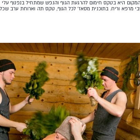
המקום היא בטקס חימום להרגעת הגוף והנפש שמתחיל בנפנוף עלי א
 מרפא וריח. בתוכנית מסאז' לכל הגוף, טקס תה וארוחת ערב שכלו