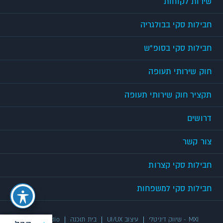
שירות לקוחות
חבילות סקי בבולגריה
חבילות סקי בסופ"ש
חוק שירותי תעופה
תקציר חוק שירותי תעופה
דרושים
צור קשר
חבילות סקי קצרות
חבילות סקי למשפחות
MXI - שיווק דיגיטלי
עיצוב UI/UX
בית תוכנה
UX/UI Studio