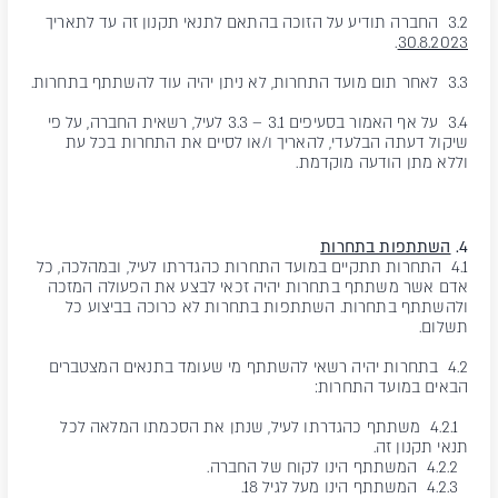
3.2 החברה תודיע על הזוכה בהתאם לתנאי תקנון זה עד לתאריך
.
30.8.2023
3.3 לאחר תום מועד התחרות, לא ניתן יהיה עוד להשתתף בתחרות.
3.4 על אף האמור בסעיפים 3.1 – 3.3 לעיל, רשאית החברה, על פי
שיקול דעתה הבלעדי, להאריך ו/או לסיים את התחרות בכל עת
וללא מתן הודעה מוקדמת.
4.
השתתפות בתחרות
4.1 התחרות תתקיים במועד התחרות כהגדרתו לעיל, ובמהלכה, כל
אדם אשר משתתף בתחרות יהיה זכאי לבצע את הפעולה המזכה
ולהשתתף בתחרות. השתתפות בתחרות לא כרוכה בביצוע כל
תשלום.
4.2 בתחרות יהיה רשאי להשתתף מי שעומד בתנאים המצטברים
הבאים במועד התחרות:
4.2.1 משתתף כהגדרתו לעיל, שנתן את הסכמתו המלאה לכל
תנאי תקנון זה.
4.2.2 המשתתף הינו לקוח של החברה.
4.2.3 המשתתף הינו מעל לגיל 18.