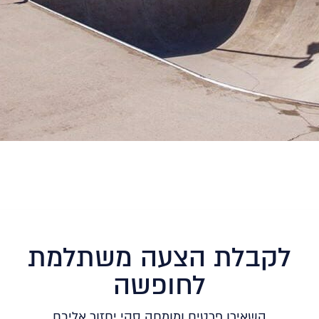
לקבלת הצעה משתלמת
לחופשה
השאירו פרטים ומומחה סקי יחזור אליכם