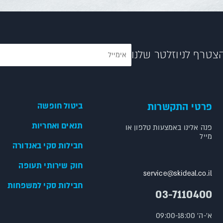
צטרף לניוזלטר שלנו
פרטי התקשרות
ביטול חופשה
תנאים ואחריות
פנה אלינו באמצעות טלפון או
מייל
חבילות סקי באנדורה
חוק שירותי תעופה
service@skideal.co.il
חבילות סקי למשפחות
03-7110400
א'-ה' 09:00-18:00