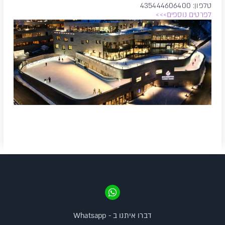
טלפון: 435444606400
לפרטים נוספים>>>
דברו איתנו ב - Whatsapp