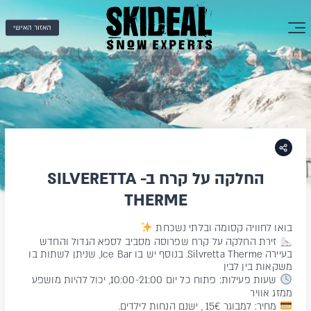
האזור האישי
החלקה על קרח ב- SILVERETTA
THERME
בואו לחוויה קסומה ובלתי נשכחת
זירת החלקה על קרח שפרוסה מסביב לספא הגדול והחדש
בעיירה Silvretta Therme. בנוסף יש בו Ice Bar, שניתן לשתות בו
משקאות בין לבין
שעות פעילות: פתוח כל יום 10:00-21:00, יכול להיות מושפע
ממזג אוויר
מחיר: למבוגר 15€ , ישנם הנחות לילדים.