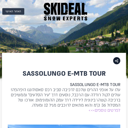
האזור האישי
SASSOLUNGO E-MTB TOUR
SASSOLUNGO E-MTB TOUR
עלו על אופני ההרים שלכם לרכיבה סביב רכס סאסולונגו היפהפה!
עולים לקול רודלה עם הרכבל, נוסעים דרך "עיר הסלעים" וממשיכים
ברכיבה קשה\ בינונית לירידה דרך עמק ההומונימוס. אורכו של
המסלול 36 ק"מ והוא מתאים לרוכבים מגיל 12 ומעלה.
לפרטים נוספים>>>