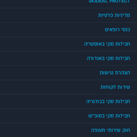
SKIDEAL PROTECT
מדיניות פרטיות
כנסי רופאים
חבילות סקי באוסטריה
חבילות סקי באנדורה
הצהרת נגישות
שירות לקוחות
חבילות סקי בבולגריה
חבילות סקי בסופ"ש
חוק שירותי תעופה