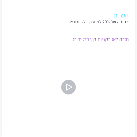
הערות
* הנחה של 20% למחזיקי זלצבורגכארד.
חזרה לאטרקציות קיץ בזלצבורג
צפה בסרטון