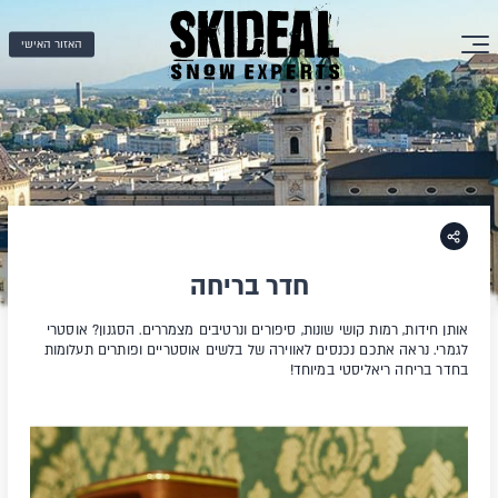
האזור האישי
חדר בריחה
אותן חידות, רמות קושי שונות, סיפורים ונרטיבים מצמררים. הסגנון? אוסטרי
לגמרי. נראה אתכם נכנסים לאווירה של בלשים אוסטריים ופותרים תעלומות
בחדר בריחה ריאליסטי במיוחד!