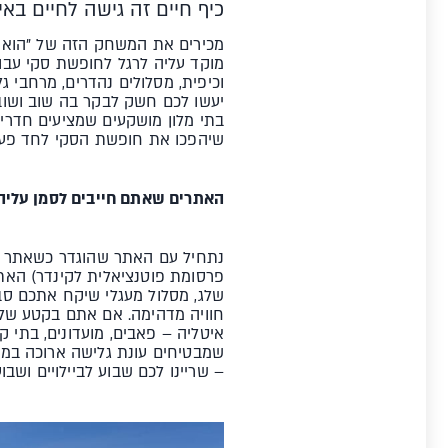
כיף חיים זה גישה לחיים באי
מכירים את המשחק הזה של "הוא סב
מוקד עליה לרגל לחופשת סקי עבו
וכיפית, מסלולים נהדרים, מרחבי ג
יעשו לכם חשק לבקר בה שוב ושוב
בתי מלון מושקעים שמציעים חדרי כ
שיהפכו את חופשת הסקי לחד פעמי
האתרים שאתם חייבים לסמן עליהם
נתחיל עם האתר שהוגדר כשאתר ה
חוויה מדהימה. אם אתם בקטע של מ
שמבטיחים עונת גלישה ארוכה במיו
– שריינו לכם שבוע לביילויים ושב