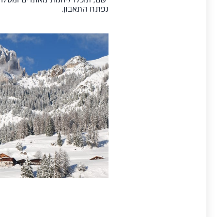
נפתח התאבון.