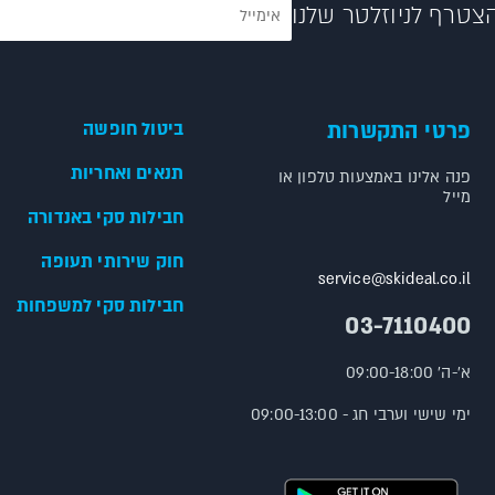
צטרף לניוזלטר שלנו
פרטי התקשרות
ביטול חופשה
תנאים ואחריות
פנה אלינו באמצעות טלפון או
מייל
חבילות סקי באנדורה
חוק שירותי תעופה
service@skideal.co.il
חבילות סקי למשפחות
03-7110400
א'-ה' 09:00-18:00
ימי שישי וערבי חג - 09:00-13:00