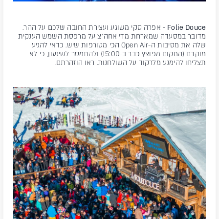
Folie Douce
- אפרה סקי משוגע ועצירת החובה שלכם על ההר.
מדובר במסעדה שמארחת מדי אחה״צ על מרפסת השמש הענקית
שלה את מסיבות ה-Open Air הכי מטורפות שיש. כדאי להגיע
מוקדם (המקום מפוצץ כבר ב-15:00) ולהתמסר לשיגעון, כי לא
תצליחו להימנע מלרקוד על השולחנות. ראו הוזהרתם.