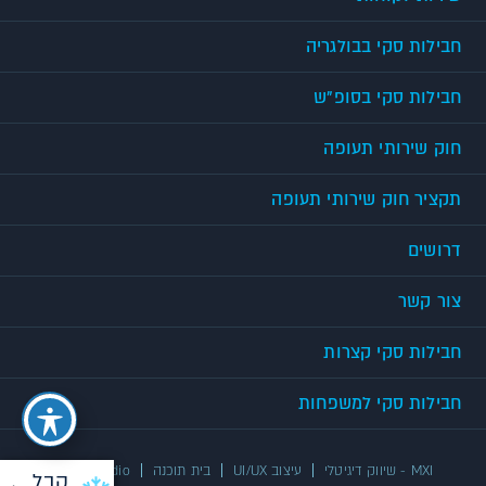
חבילות סקי בבולגריה
חבילות סקי בסופ"ש
חוק שירותי תעופה
תקציר חוק שירותי תעופה
דרושים
צור קשר
חבילות סקי קצרות
חבילות סקי למשפחות
MXI - שיווק דיגיטלי
עיצוב UI/UX
בית תוכנה
UX/UI Studio
קבל