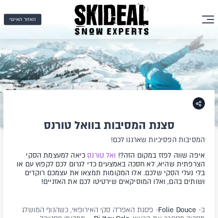
האזור האישי
סצנת המסיבות בוואל טורנס
המסיבות הפסיכיות שארגנו לכם!
איפה שווה לפזז במקום הזה?!
ואל טורנס
כיאה למעצמת הסקי
הצרפתית שהיא, לא חסכה באמצעים כדי לגרום לכם לקפוץ עם או
בלי נעלי הסקי שלכם. אלו המקומות תמצאו את עצמכם רוקדים
ושותים בהם, ואלו המוסיקאים שירטיטו לכם את האזניים!
ב-
Folie Douce
- פסגת האפר'ה סקי האירופאי, כשהנוף המושלג