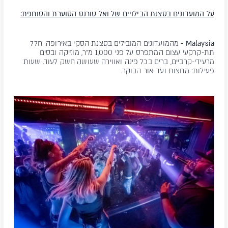
על המועדונים ב
סצנת הבילויים של ואל טורנס הסוערת והסוחפת:
Malaysia -
מהמועדונים המובילים בסצנת הסקי באירופה: חלל
תת-קרקעי עצום המתפרס על פני 1,000 מ"ר, מוזיקה ובסים
מרעידי-קרביים, ברים בכל פינה ואווירה שעושה חשק לעוד. שעות
פעילות: מחצות ועד אור הבוקר.