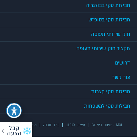
חבילות סקי בבולגריה
חבילות סקי בסופ"ש
חוק שירותי תעופה
תקציר חוק שירותי תעופה
דרושים
צור קשר
חבילות סקי קצרות
חבילות סקי למשפחות
MXI - שיווק דיגיטלי
עיצוב UI/UX
בית תוכנה
UX/UI Studio
קבל
הצעה