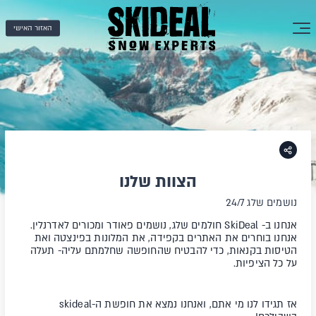
האזור האישי
הצוות שלנו
נושמים שלג 24/7
אנחנו ב- SkiDeal חולמים שלג, נושמים פאודר ומכורים לאדרנלין.
אנחנו בוחרים את האתרים בקפידה, את המלונות בפינצטה ואת
הטיסות בקנאות, כדי להבטיח שהחופשה שחלמתם עליה- תעלה
על כל הציפיות.
אז תגידו לנו מי אתם, ואנחנו נמצא את חופשת ה-skideal