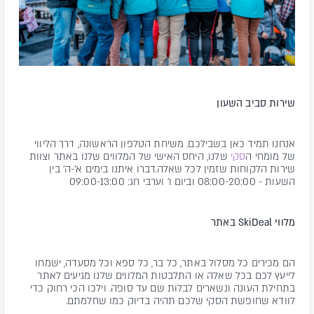
שירות סביב השעון
אנחנו תמיד כאן בשבילכם. משיחת הטלפון הראשונה, דרך הליווי
של מומחי ה
סקי
שלנו, היחס האישי של המלווים שלנו באתר וצוות
שירות הלקוחות שזמין לכל שאלה.
דברו איתנו בימים א'-ה' בין
השעות - 08:00-20:00 וביום ו' וערבי חג: 09:00-13:00
מלווי SkiDeal באתר
הם מכירים כל מסלול באתר, כל בר, כל ספא וכל מסעדה, ישמחו
לייעץ לכם בכל שאלה או התלבטות המלווים שלנו מגיעים לאתר
בתחילת העונה ונשארים לבלות שם עד סופה. וילכו הכי רחוק כדי
לוודא שחופשת הסקי שלכם תהיה בדיוק כמו שחלמתם.