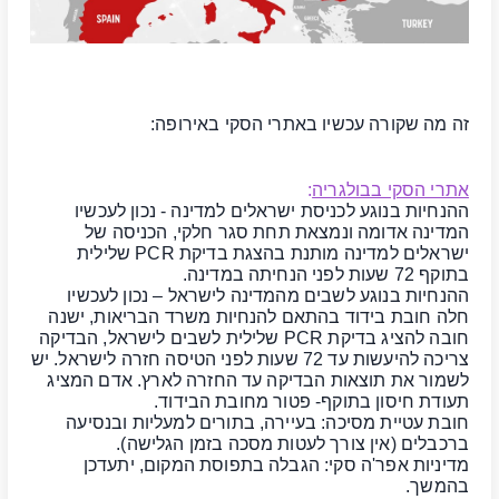
זה מה שקורה עכשיו באתרי הסקי באירופה:
אתרי הסקי בבולגריה
:
ההנחיות בנוגע לכניסת ישראלים למדינה - נכון לעכשיו
המדינה אדומה ונמצאת תחת סגר חלקי, הכניסה של
ישראלים למדינה מותנת בהצגת בדיקת PCR שלילית
בתוקף 72 שעות לפני הנחיתה במדינה.
ההנחיות בנוגע לשבים מהמדינה לישראל – נכון לעכשיו
חלה חובת בידוד בהתאם להנחיות משרד הבריאות, ישנה
חובה להציג בדיקת PCR שלילית לשבים לישראל, הבדיקה
צריכה להיעשות עד 72 שעות לפני הטיסה חזרה לישראל.
יש
לשמור את תוצאות הבדיקה עד החזרה לארץ.
אדם המציג
תעודת חיסון בתוקף-
פטור מחובת הבידוד
.
חובת עטיית מסיכה: בעיירה, בתורים למעליות ובנסיעה
ברכבלים (אין צורך לעטות מסכה בזמן הגלישה).
מדיניות אפר'ה סקי: הגבלה בתפוסת המקום, יתעדכן
בהמשך.