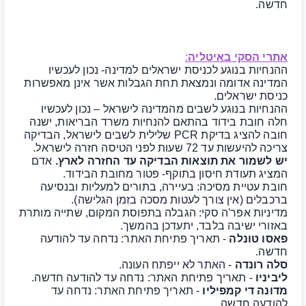
חדשה.
אתרי הסקי באיטליה
:
ההנחיות בנוגע לכניסת ישראלים למדינה- נכון לעכשיו
המדינה אדומה ונמצאת תחת הגבלות אשר אינן מאפשרות
כניסת ישראלים.
ההנחיות בנוגע לשבים מהמדינה לישראל – נכון לעכשיו
חלה חובת בידוד בהתאם להנחיות משרד הבריאות, ישנה
חובה להציג בדיקת PCR שלילית לשבים לישראל, הבדיקה
צריכה להיעשות עד 72 שעות לפני הטיסה חזרה לישראל.
יש לשמור את תוצאות הבדיקה עד החזרה לארץ.
אדם
המציג תעודת חיסון בתוקף- פטור מחובת הבידוד.
חובת עטיית מסיכה: בעיירה, בתורים למעליות ובנסיעה
ברכבלים (אין צורך לעטות מסכה בזמן הגלישה).
מדיניות אפר'ה סקי: הגבלה בתפוסת המקום, שתייה מותרת
באזורי ישיבה בלבד, יתעדכן בהמשך.
פאסו טונלה
- תאריך פתיחת האתר: נדחה עד להודעה
חדשה.
סלה רונדה
- האתר לא ייפתח העונה.
ליביניו
- תאריך פתיחת האתר: נדחה עד להודעה חדשה.
מדונה די קמפיליו
- תאריך פתיחת האתר: נדחה עד
להודעה חדשה.