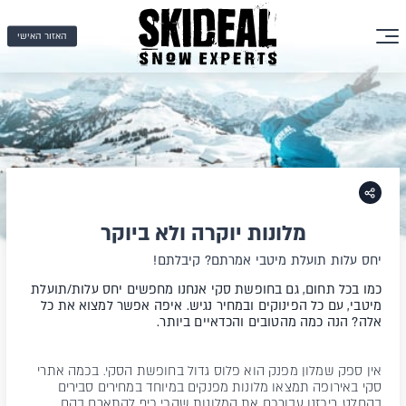
האזור האישי
מלונות יוקרה ולא ביוקר
יחס עלות תועלת מיטבי אמרתם? קיבלתם!
כמו בכל תחום, גם בחופשת סקי אנחנו מחפשים יחס עלות/תועלת
מיטבי, עם כל הפינוקים ובמחיר נגיש. איפה אפשר למצוא את כל
אלה? הנה כמה מהטובים והכדאיים ביותר.
אין ספק שמלון מפנק הוא פלוס גדול בחופשת הסקי. בכמה אתרי
סקי באירופה תמצאו מלונות מפנקים במיוחד במחירים סבירים
בהחלט. ריכזנו עבורכם את המלונות שהכי כיף להתארח בהם,