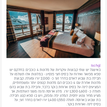
Ischgl
באישגל יש שתי קבוצות עיקריות של מלונות 4 כוכבים: בחלקם יש
ספא מפואר ואירוח על בסיס חצי פנסיון - במלונות אלו תשלמו על
חבילה בת שבוע לאדם בחדר זוגי כ- 2,000 יורו ומעלה. קבוצת
מלונות אחרת עם 4 כוכבים הם מלונות קטנים יותר ומשפחתיים,
המציעים לינה על בסיס ארוחת בוקר בלבד, וחבילה בת שבוע בהם
תעלה כ- 1,300-1,600 יורו. מלון ארוסה נהנה משני העולמות, אך
מציע מחיר צנוע יחסית. המלון יפה ומפנק, ויש בו ספא קטן. חבילה
בת שבוע בארוסה תעלה 1,400-1,550 יורו לאדם בחדר זוגי, על
בסיס לינה וארוחת בוקר.