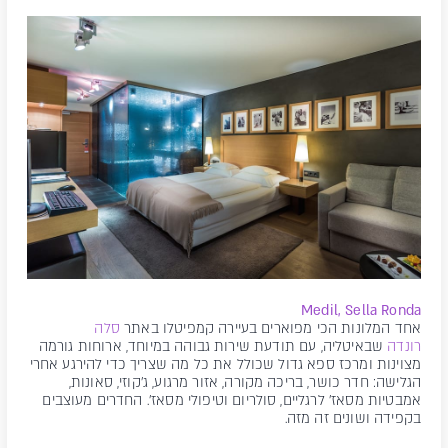
Medil, Sella Ronda
אחד המלונות הכי מפוארים בעיירה קמפיטלו באתר
סלה
רונדה
שבאיטליה, עם תודעת שירות גבוהה במיוחד, ארוחות גורמה
מצוינות ומרכז ספא גדול שכולל את כל מה שצריך כדי להירגע אחרי
הגלישה: חדר כושר, בריכה מקורה, אזור מרגוע, ג'קוזי, סאונות,
אמבטיות מסאז' לרגליים, סולריום וטיפולי מסאז'. החדרים מעוצבים
בקפידה ושונים זה מזה.