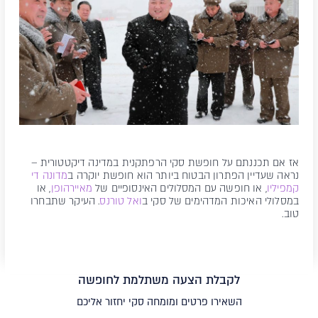
אז אם תכננתם על חופשת סקי הרפתקנית במדינה דיקטטורית –
נראה שעדיין הפתרון הבטוח ביותר הוא חופשת יוקרה ב
מדונה די
קמפיליו
, או חופשה עם המסלולים האינסופיים של
מאיירהופן
, או
במסלולי האיכות המדהימים של סקי ב
ואל טורנס
. העיקר שתבחרו
טוב.
לקבלת הצעה משתלמת לחופשה
השאירו פרטים ומומחה סקי יחזור אליכם