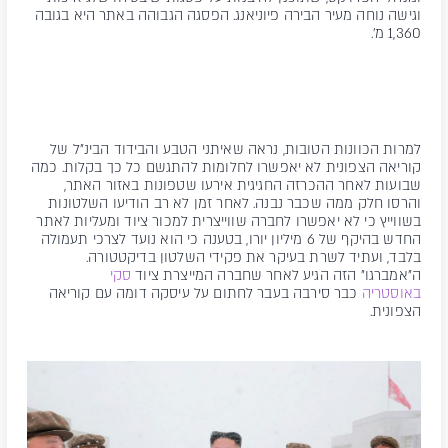
וגישה נוחה מעיר הבירה פיוניאנג. הפסגה הגבוהה באתר היא בגובה
1,360 מ'.
למרות הכוונות הטובות, נראה שאיתני הטבע והבידוד הבינ"ל של
קוריאה הצפונית לא יאפשרו לחלומות להתגשם כל כך בקלות. כמה
שבועות לאחר ההכרזה החגיגית אירעו שטפונות באזור האתר,
והרסו חלק ממה שכבר נבנה. לאחר זמן לא רב הודיעו השלטונות
בשווייץ כי לא יאפשרו לחברה שווייצרית למכור ציוד ומעליות לאתר
החדש בהיקף של 6 מיליון יורו, בטענה כי הוא נועד לצרכי תעמולה
בלבד, ועתיד לשרת בעיקר את פקידי השלטון בדיקטטורה.
ה"אמברגו" הזה הגיע לאחר שחברה המייצרת ציוד
סקי
באוסטריה
כבר סירבה בעבר לחתום על עיסקה דומה עם קוריאה
הצפונית.