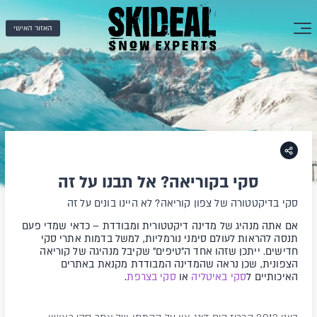
האזור האישי
סקי בקוריאה? אל תבנו על זה
סקי בדיקטטורה של צפון קוריאה? לא היינו בונים על זה
אם אתה מנהיג של מדינה דיקטטורית ומבודדת – כדאי שמדי פעם
תנסה להראות לעולם סימני נורמליות, למשל בדמות אתרי סקי
חדישים. ייתכן שזהו אחד ה"טיפים" שקיבל מנהיגה של קוריאה
הצפונית, שכן נראה שהמדינה המבודדת מקנאת באתרים
האיכותיים ל
סקי באיטליה
או
סקי בצרפת
.