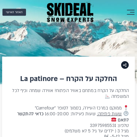
האזור האישי
החלקה על הקרח – La patinore
החלקה על הקרח במתחם באוויר הפתוח! אווירה שמחה וכיף לכל
המשפחה
ממוקם במרכז העיירה, בסמוך לסופר "Carrefour"
שעות פתיחה:
שעות פעילות: 16:00-20:00
כדאי להתקשר
לתאם
טלפון: 33975985531
מגיל 3 ( ילדים עד גיל 5 לא משלמים)
מגיל 5-12- 8€