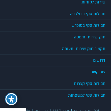
שירות לקוחות
חבילות סקי בבולגריה
חבילות סקי בסופ"ש
חוק שירותי תעופה
תקציר חוק שירותי תעופה
דרושים
צור קשר
חבילות סקי קצרות
חבילות סקי למשפחות
MXI - שיווק דיגיטלי
עיצוב UI/UX
בית תוכנה
UX/UI Studio