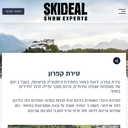
האזור האישי
טירת קפרון
טירת קפרון ידועה באזור כחתיכת היסטוריה מרשימה. בעבר ביתם
של משפחת אצולה טירולית, והיום מוקד עלייה לרגל לתיירים
באזור.
הטיילים ורוכבי האופניים ביניכם יוכלו לצפות במבנה המדהים הזה בדרכם
הלוך או חזור- פשוט כי הטירה יושבת על גבעה אסטרטגית במיוחד- כמו
שטירות צריכות להיות. סיור פרטי עדיף לחובבי התרבות שבינכם.