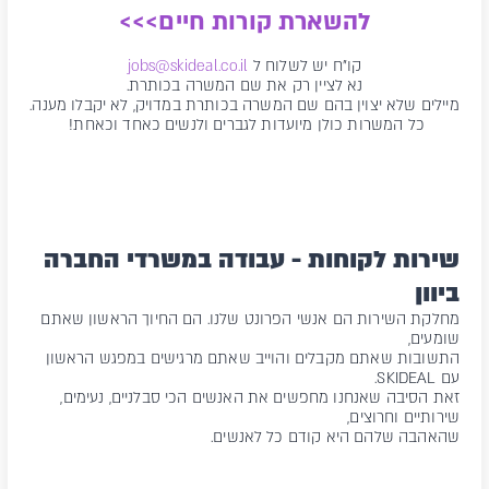
להשארת קורות חיים>>>
קו"ח יש לשלוח ל
jobs@skideal.co.il
נא לציין רק את שם המשרה בכותרת.
מיילים שלא יצוין בהם שם המשרה בכותרת במדויק, לא יקבלו מענה.
כל המשרות כולן מיועדות לגברים ולנשים כאחד וכאחת!
שירות לקוחות - עבודה במשרדי החברה
ביוון
מחלקת השירות הם אנשי הפרונט שלנו. הם החיוך הראשון שאתם
שומעים,
התשובות שאתם מקבלים והוייב שאתם מרגישים במפגש הראשון
עם SKIDEAL.
זאת הסיבה שאנחנו מחפשים את האנשים הכי סבלניים, נעימים,
שירותיים וחרוצים,
שהאהבה שלהם היא קודם כל לאנשים.