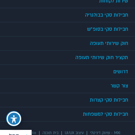
שירות לקוחות
חבילות סקי בבולגריה
חבילות סקי בסופ"ש
חוק שירותי תעופה
תקציר חוק שירותי תעופה
דרושים
צור קשר
חבילות סקי קצרות
חבילות סקי למשפחות
MXI - שיווק דיגיטלי
עיצוב UI/UX
בית תוכנה
UX/UI Studio