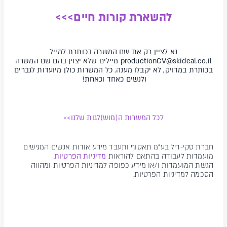
להשארת קורות חיים>>>
נא לציין רק את שם המשרה בכותרת למייל
productionCV@skideal.co.il
מיילים שלא יצוין בהם שם המשרה
בכותרת במדויק, לא יקבלו מענה.
כל המשרות כולן מיועדות לגברים
ולנשים כאחד וכאחת!
לכל המשרות ה(מוש)לגות שלנו>>
חברת סקי-דיל בע"מ תאסוף ותעבד מידע אודות אנשים המגישים
מועמדות לעבודה בהתאם להוראות
מדיניות הפרטיות
הגשת המועמדות ו/או מידע כפופה למדיניות הפרטיות ומהווה
הסכמה למדיניות הפרטיות.