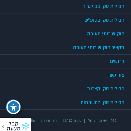
חבילות סקי בבולגריה
חבילות סקי בסופ"ש
חוק שירותי תעופה
תקציר חוק שירותי תעופה
דרושים
צור קשר
חבילות סקי קצרות
חבילות סקי למשפחות
MXI - שיווק דיגיטלי
עיצוב UI/UX
בית תוכנה
UX/UI Studio
קבל
הצעה