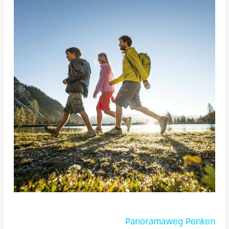
Panoramaweg Penken