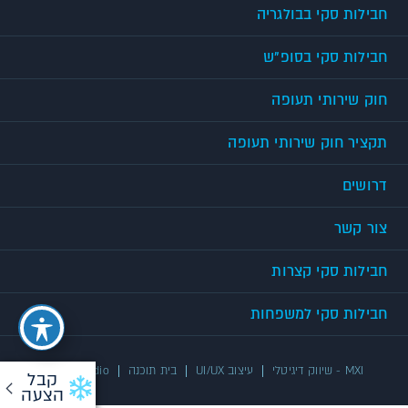
חבילות סקי בבולגריה
חבילות סקי בסופ"ש
חוק שירותי תעופה
תקציר חוק שירותי תעופה
דרושים
צור קשר
חבילות סקי קצרות
חבילות סקי למשפחות
MXI - שיווק דיגיטלי
עיצוב UI/UX
בית תוכנה
UX/UI Studio
קבל
הצעה