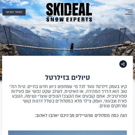
האזור האישי
טיולים בזילרטל
קיץ בעמק זילרטל נועד לכל מי שמחפש כיוון חדש בחיים. טיול רגלי
טוב הוא הדרך המהירה, או האיטית, לשלב שקט נפשי עם פעילות
ספורטיבית. אתם קובעים את הקצב! הנופים עוצרי נשימה, הטבע
פורח וצבעוני, ועמק צילר מלא במסלולים בשלל דרגות קושי
ומרחקים שונים.
הנה כמה מסלולים שהטיילים מביניכם יאהבו לאהוב: