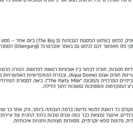
ת נסגרות, תוכלו לבחור בין אופציות רגועות לפרועות. הגזרה הרגו
העיירה (Friezeit Arena) ומרכז מעיינות חמים עצום (Aqua Dome), ובגזר
ומועדונים מפוזרים לאורך שדרת הבילויים המרכזית (המכונה 
צ המוקדמות והמסיבות נמשכות לתוך הלילה.
שקודם כל דואגת לתנאי גלישה ברמה הגבוהה ביותר, ורק אחר כך ש
רגליים. אישגל נמצאת כבר כמה שנים טובות בחוד החנית של עיירות 
לית, מלונות ספא יוקרתיים, מסעדות מצוינות וחנויות איכותיות.