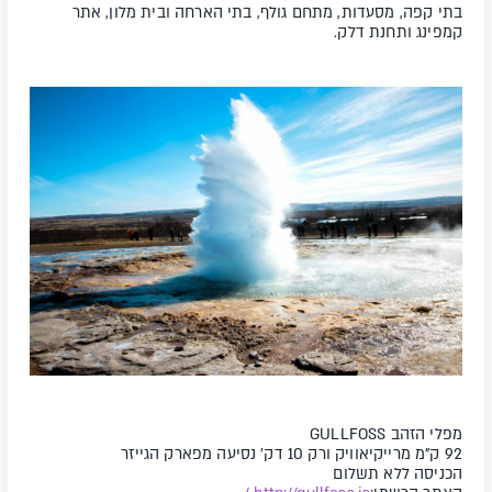
בתי קפה, מסעדות, מתחם גולף, בתי הארחה ובית מלון, אתר
קמפינג ותחנת דלק.
מפלי הזהב GULLFOSS
92 ק"מ מרייקיאוויק ורק 10 דק' נסיעה מפארק הגייזר
הכניסה ללא תשלום