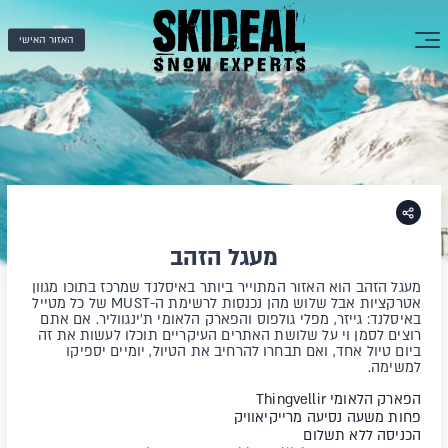
האזור האישי
מעגל הזהב
מעגל הזהב הוא האזור המתוייר ביותר באיסלנד שמרכז בתוכו מגוון
אטרקציות אבל שלוש מהן נכנסות לרשימת ה-MUST של כל מטייל
באיסלנד: גייזר, מפלי גולפוס והפארק הלאומי ת'ינגווליר. אם אתם
רוצים לסמן וי על שלושת האתרים העיקריים תוכלו לעשות את זה
ביום טיול אחד, ואם תבחרו להרחיב את הטיול, יומיים יספיקו
למשימה.
הפארק הלאומי Thingvellir
פחות משעה נסיעה מרייקיאוויק
הכניסה ללא תשלום