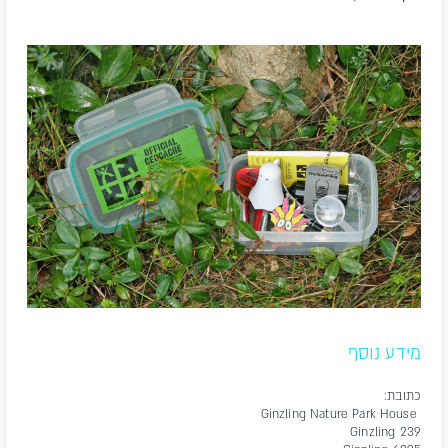
מידע נוסף
כתובת:
Ginzling Nature Park House
Ginzling 239