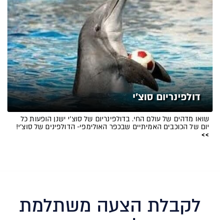
דולפינריום סוצ'י
שואו מדהים של עולם החי. בדולפינריום של סוצ'י ישנן הופעות כל
יום של הכוכבים האמיתיים שבכפר האולימפי- הדולפינים של סוצ'י!
>>
לקבלת הצעה משתלמת