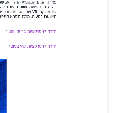
עם משקפי VR שפשוט י
תישארו רגועים. מרכז הספא המפו
חזרה לאטרקציות ברוזה חוטור
חזרה לאטרקציות קיץ בסוצ'י