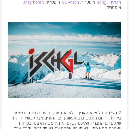
איטליה
,
Ischgl
אוסטריה,
St. Anton
, אוסטריה,
Mayrhofen
,
אוסטריה.
3. הצלחתם למצוא תאריך שלא מתנגש לכם עם בחינות הסימסטר.
בילדות הייתם מתפנקים בחופשות עם ההורים אבל עכשיו זה הזמן
שלכם עם החבר'ה ועליכם לשלם על החופשה הלבנה בכוחות
עצמכם. ספא ממש לא מעניין אתכם וגם לא מסעדות יוקרה, אבל