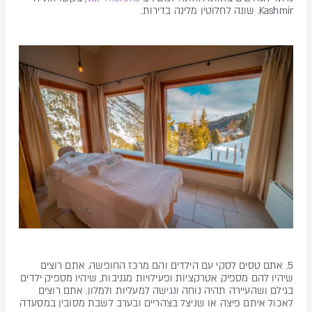
Kashmir. שונה לחלוטין מלינה בדירות.
5. אתם טסים לסקי עם הילדים והם מרכז החופשה. אתם רוצים
שיהיו להם מספיק אטרקציות ופעילויות מגניבות, שיהיו מספיק ילדים
בגילם ושהעיירה תהיה נוחה ונגישה למעליות ולמלון. אתם רוצים
לאכול איתם פיצה או שניצל בצהריים ובערב לשבת מסובין במסעדה