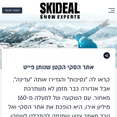
האזור האישי
אתר הסקי הקטן שנותן פייט
קראו לה "נסיכות" והגדירו אותה "עדינה",
אבל אנדורה כבר מזמן לא משתרכת
מאחור. עם השקעה של למעלה מ-160
מיליון אירו, היא הופכת את אתר הסקי ואל
נורד מאתר צנוע שמנסה להתבלט לשחקן