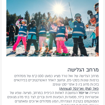
מרחב הגלישה
מרחב הגלישה של ואל נורד מציע כמעט 100 ק"מ של מסלולים
ברמות שונות בסקי-פס, ונחשב לאחד האטרקטיביים בפירנאיים
בזכות מיזוג בין 3 אתרי סקי שונים:
פאל (Pal) וארינסל (Arinsal)
העיירה
ארינסל
הנחשבת לאחות הכיפית במרחב, מציעה שפע של
אפשרויות בילוי, מסעדות, הופעות חיות וברים, לצד בתי מלון מגוונים
הממוקמים בקרבת הגונדולה, המון מסלולים ארוכים ומאתגרים