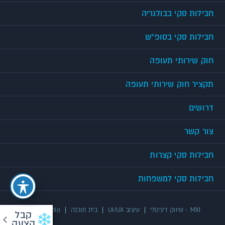
חבילות סקי בבולגריה
חבילות סקי בסופ"ש
חוק שירותי תעופה
תקציר חוק שירותי תעופה
דרושים
צור קשר
חבילות סקי קצרות
חבילות סקי למשפחות
MXI - שיווק דיגיטלי
עיצוב UI/UX
בית תוכנה
UX/UI Studio
קבל
הצעה