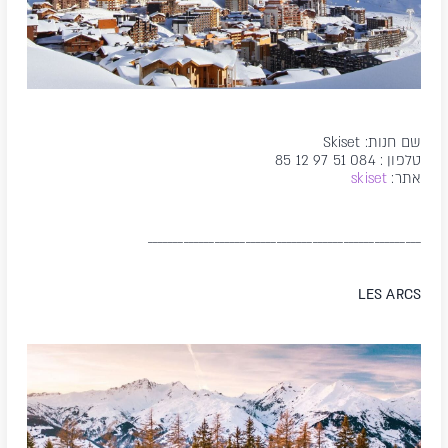
שם חנות: Skiset
טלפון : 084 51 97 12 85
אתר:
skiset
_____________________________________________________
LES ARCS