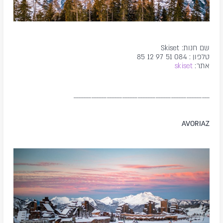
שם חנות: Skiset
טלפון : 084 51 97 12 85
אתר:
skiset
_____________________________________________________
AVORIAZ