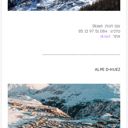
שם חנות: Skiset
טלפון : 084 51 97 12 85
אתר:
skiset
_____________________________________________________
ALPE D-HUEZ