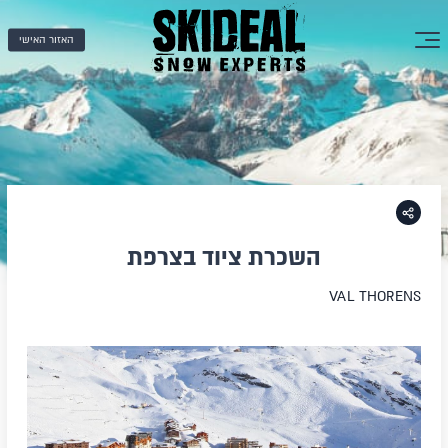
האזור האישי
השכרת ציוד בצרפת
VAL THORENS