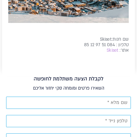
שם חנות:Skiset
טלפון : 084 51 97 12 85
אתר:
Skiset
לקבלת הצעה משתלמת לחופשה
השאירו פרטים ומומחה סקי יחזור אליכם