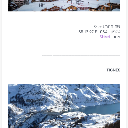
שם חנות:Skiset
טלפון : 084 51 97 12 85
אתר:
Skiset
_____________________________________________________
TIGNES