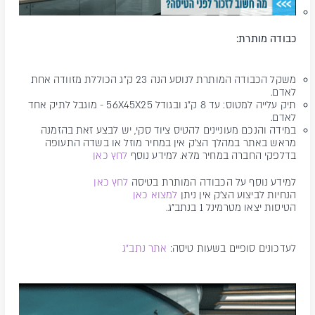
כבודה מותרת:
משקל הכבודה המותרת לנוסע הנה 23 ק"ג הכוללת מזוודה אחת
לאדם.
תיק עלייה למטוס: עד 8 ק"ג ובגודל 56X45X25 - מוגבל לתיק אחד
לאדם.
במידה והנכם מעוניינים להטיס ציוד סקי, יש לבצע זאת בהזמנה
מראש באתר במהלך הצ'ק אין במחיר מוזל או בשדה התעופה
בדלפקי החברה במחיר מלא. למידע נוסף
לחץ כאן
למידע נוסף על הכבודה המותרת בטיסה
לחץ כאן
הנחיות לביצוע הצ'ק אין ניתן
למצוא כאן
הטיסות יצאו מטרמינל 1 בנתב"ג.
לעדכונים סופיים בשעות טיסה:
אתר נתב"ג