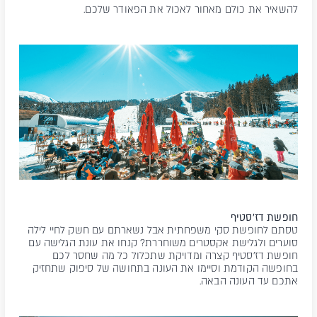
להשאיר את כולם מאחור לאכול את הפאודר שלכם.
חופשת דז'סטיף
טסתם לחופשת סקי משפחתית אבל נשארתם עם חשק לחיי לילה
סוערים ולגלישת אקסטרים משוחררת? קנחו את עונת הגלישה עם
חופשת דז'סטיף קצרה ומדויקת שתכלול כל מה שחסר לכם
בחופשה הקודמת וסיימו את העונה בתחושה של סיפוק שתחזיק
אתכם עד העונה הבאה.