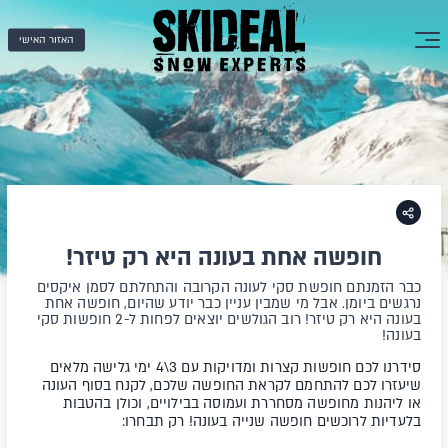
האזור האישי
חופשה אחת בעונה היא רק טיזר!
כבר הזמנתם חופשת סקי לעונה הקרובה והתחלתם לסמן איקסים
נרגשים ביומן. אבל מי שמבין עניין כבר יודע שהיום, חופשה אחת
בעונה היא רק טיזר! רוב הגולשים יוצאים לפחות ל-2 חופשות סקי
בעונה!
סידרנו לכם חופשות קצרות ומדויקות עם 3\4 ימי גלישה מלאים
שיעזרו לכם להתחמם לקראת החופשה שלכם, לקנח בסוף העונה
או ליהנות מחופשה מסחררת ועמוסה בבילויים, וכולן בהטבות
בלעדיות לרוכשים חופשה שנייה בעונה! רק תבחרו: