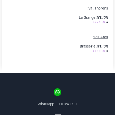
Val Thorens:
מסעדת La Grange
•
אתר<<<
Les Arcs:
מסעדת Brasserie
•
אתר<<<
דברו איתנו ב - Whatsapp