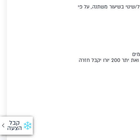
/שינוי בשיעור משתנה, על פי
לפני יום היציאה יחויב בדמי ביטול על סך 800 יורו עבור כל נוסע אשר החופשה שהוזמנה עבורו בוטלה ואת יתר 200 יורו יקבל חזרה
קבל
הצעה