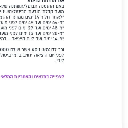
אלו מדרגות הביטול
באם ההזמנה תבוטל/תשתנה שלא בפר
מועד קבלת הודעת הביטול/השינוי 
*לאחר חלוף 14 ימים ממועד ההזמנה ועד 65 יום לפני מועד היציאה - 399 יורו לנוסע.
*מ-64 ימים ועד 49 ימים לפני מועד היציאה -דמי ביטול יעמדו על סך של 50% מעלות החבילה לנוסע.
*מ-48 ימים ועד 29 ימים לפני מועד היציאה - דמי ביטול יעמדו על סך של 65% מעלות החבילה לנוסע.
*מ-28 ימים ועד 15 ימים לפני מועד היציאה - דמי ביטול יעמדו על סך של 85% מעלות החבילה לנוסע.
*מ-14 ימים ועד ליום היציאה - דמי ביטול יעמדו על סך של 100% מעלות החבילה לנוסע
וכך לדוגמא: נוסע אשר שילם 1,000 יורו עבור הזמנה ושלח הודעת ביטול שהתקבלה אצל סקי-דיל 28 ימים
לידיו.
לצפייה בתנאים והאחריות המלאי