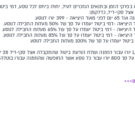
קי הזמן ובתנאים הנזכרים לעיל, יחולו ביחס לכל נוסע, דמי ביטול
אצל סקי-דיל, כדלקמן:
ם>>>