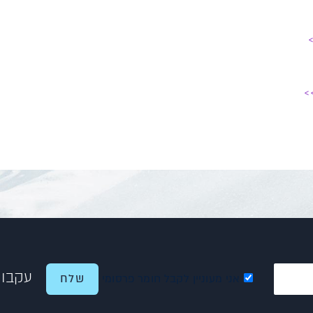
>
עקבו 
אני מעוניין לקבל חומר פרסומי