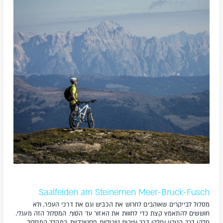
Saalfelden am Steinernen Meer-Bruck-Fusch
מסלול לבייקרים שאוהבים לחרוש את הכביש וגם את דרכי העפר, ולא
חוששים להתאמץ קצת כדי לחווות את האזור עד הסוף. המסלול הזה מעגלי,
חלקו דרך הטבע וחלקו דרך עיירות טירוליות פסטורליות. במהלך המסלול