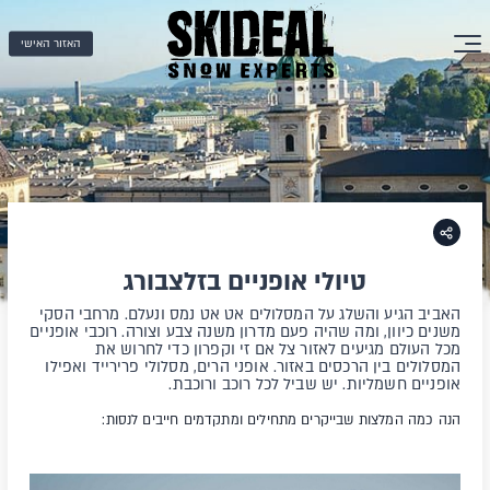
האזור האישי
טיולי אופניים בזלצבורג
האביב הגיע והשלג על המסלולים אט אט נמס ונעלם. מרחבי הסקי
משנים כיוון, ומה שהיה פעם מדרון משנה צבע וצורה. רוכבי אופניים
מכל העולם מגיעים לאזור צל אם זי וקפרון כדי לחרוש את
המסלולים בין הרכסים באזור. אופני הרים, מסלולי פרירייד ואפילו
אופניים חשמליות. יש שביל לכל רוכב ורוכבת.
הנה כמה המלצות שבייקרים מתחילים ומתקדמים חייבים לנסות: