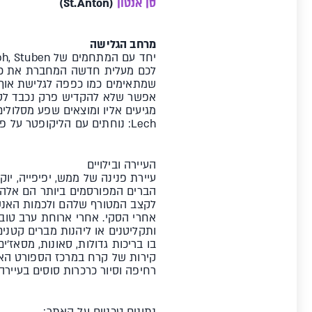
סן אנטון
(St.Anton)
מרחב הגלישה
שמתאימים כמו כפפה לגלישת אוף 
אפשר שלא להקדיש פרק נכבד לסן 
מגיעים אליו ומוצאים שפע מסלולי
Lech: נוחתים עם הליקופטר על פסגה מושלגת ונהנים משלג בתולי באמת, כמו בחלום לבן.
העיירה ובילויים
עיירת פנינה של ממש, יפיפייה, י
בו בריכות גדולות, סאונות, מסאז
רחיפה וסיור כרכרות סוסים בעיירה.
נתונים טכניים על האתר: