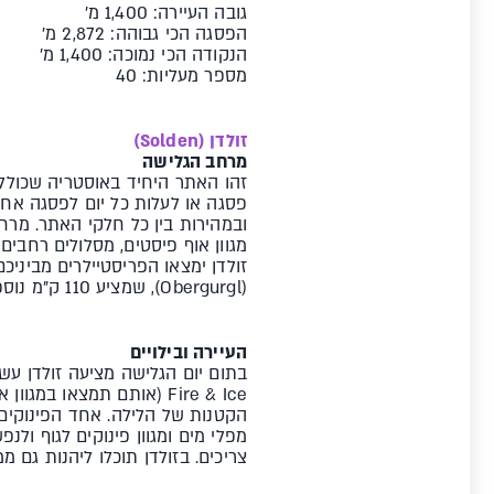
גובה העיירה: 1,400 מ'
הפסגה הכי גבוהה: 2,872 מ'
הנקודה הכי נמוכה: 1,400 מ'
מספר מעליות: 40
זולדן (Solden)
מרחב הגלישה
פסגה או לעלות כל יום לפסגה אחר
מגוון אוף פיסטים, מסלולים רחבי
זולדן ימצאו הפריסטיילרים מביניכ
(Obergurgl), שמציע 110 ק"מ נוספים של מסלולים רחבים ושפע של פאודר.
העיירה ובילויים
צריכים. בזולדן תוכלו ליהנות גם ממזחלות של