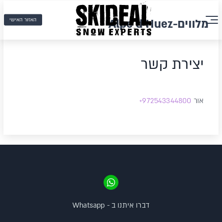
האזור האישי
מלווים-Alpe d'Huez
יצירת קשר
אור
972543344800+
דברו איתנו ב - Whatsapp