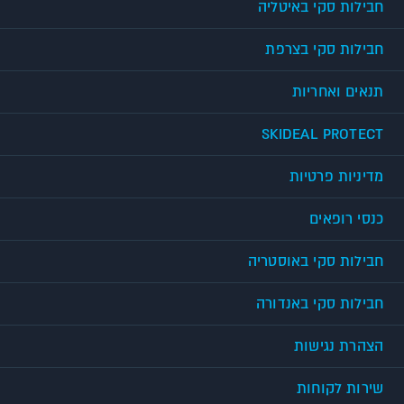
חבילות סקי באיטליה
חבילות סקי בצרפת
תנאים ואחריות
SKIDEAL PROTECT
מדיניות פרטיות
כנסי רופאים
חבילות סקי באוסטריה
חבילות סקי באנדורה
הצהרת נגישות
שירות לקוחות