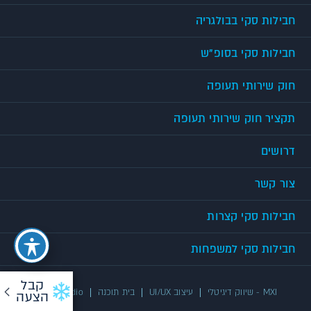
חבילות סקי בבולגריה
חבילות סקי בסופ"ש
חוק שירותי תעופה
תקציר חוק שירותי תעופה
דרושים
צור קשר
חבילות סקי קצרות
חבילות סקי למשפחות
קבל
MXI - שיווק דיגיטלי
עיצוב UI/UX
בית תוכנה
UX/UI Studio
הצעה